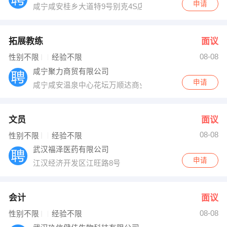
申请
咸宁咸安桂乡大道特9号别克4S店
拓展教练
面议
08-08
性别不限
经验不限
咸宁聚力商贸有限公司
申请
咸宁咸安温泉中心花坛万顺达商业中心
文员
面议
08-08
性别不限
经验不限
武汉福泽医药有限公司
申请
江汉经济开发区江旺路8号
会计
面议
08-08
性别不限
经验不限