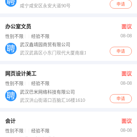
申请
咸宁咸安区永安大道90号
办公室文员
面议
08-08
性别不限
经验不限
武汉鑫靖园商贸有限公司
申请
武汉武昌区小东门现代大厦南座1405
网页设计美工
面议
08-08
性别不限
经验不限
武汉巴米网络科技有限公司
申请
武汉洪山街道口百脑汇16楼1610号
会计
面议
08-08
性别不限
经验不限