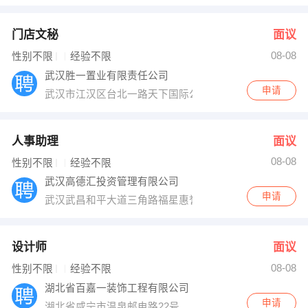
门店文秘
面议
08-08
性别不限
经验不限
武汉胜一置业有限责任公司
申请
武汉市江汉区台北一路天下国际公馆4单元1502
人事助理
面议
08-08
性别不限
经验不限
武汉高德汇投资管理有限公司
申请
武汉武昌和平大道三角路福星惠誉水岸国际1栋28楼
设计师
面议
08-08
性别不限
经验不限
湖北省百嘉一装饰工程有限公司
申请
湖北省咸宁市温泉邮电路22号