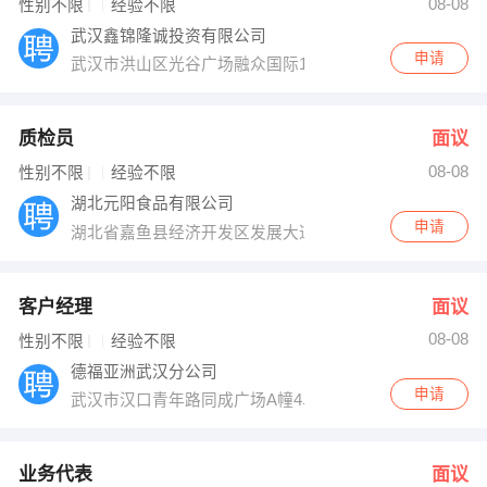
08-08
性别不限
经验不限
武汉鑫锦隆诚投资有限公司
申请
武汉市洪山区光谷广场融众国际1201
质检员
面议
08-08
性别不限
经验不限
湖北元阳食品有限公司
申请
湖北省嘉鱼县经济开发区发展大道
客户经理
面议
08-08
性别不限
经验不限
德福亚洲武汉分公司
申请
武汉市汉口青年路同成广场A幢4单元2902室
业务代表
面议