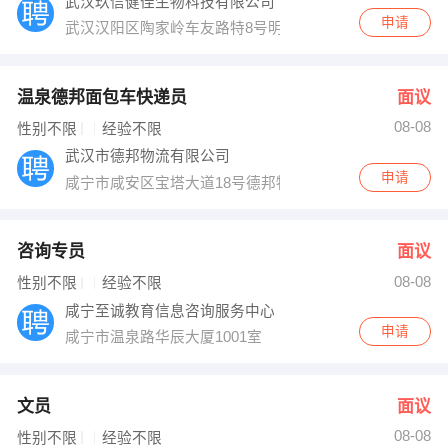
武汉玖信健佳生物科技有限公司
申请
武汉汉阳区陶家岭车友路特8号明盛医药9楼
温泉德邦面包车快递员
面议
08-08
性别不限
经验不限
武汉市德邦物流有限公司
申请
咸宁市咸安区宝塔大道18号德邦物流
咨询专员
面议
08-08
性别不限
经验不限
咸宁至诚教育信息咨询服务中心
申请
咸宁市温泉路华辰大厦1001室
文员
面议
08-08
性别不限
经验不限