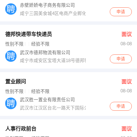
赤壁娇娇电子商务有限公司
申请
咸宁三国美食城4区电商产业孵化园二楼B206
德邦快递带车快递员
面议
08-08
性别不限
经验不限
武汉市德邦物流有限公司
申请
咸宁市咸安区宝塔大道18号德邦物流
置业顾问
面议
08-08
性别不限
经验不限
武汉胜一置业有限责任公司
申请
武汉市江汉区台北一路天下国际公馆4单元1502
人事行政前台
面议