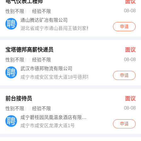
电气仪表工程师
面议
08-08
性别不限
经验不限
通山腾达矿冶有限公司
申请
湖北省咸宁市通山县闯王镇刘家桥
宝塔德邦高薪快递员
面议
08-08
性别不限
经验不限
武汉市德邦物流有限公司
申请
咸宁市咸安区宝塔大道18号德邦物流
前台接待员
面议
08-08
性别不限
经验不限
咸宁碧桂园凤凰温泉酒店有限公司
申请
咸宁市咸安区龙潭大道1号