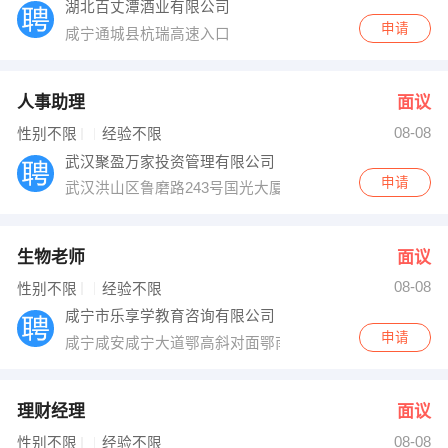
湖北百丈潭酒业有限公司
申请
咸宁通城县杭瑞高速入口
人事助理
面议
08-08
性别不限
经验不限
武汉聚盈万家投资管理有限公司
申请
武汉洪山区鲁磨路243号国光大厦B座14楼1401室
生物老师
面议
08-08
性别不限
经验不限
咸宁市乐享学教育咨询有限公司
申请
咸宁咸安咸宁大道鄂高斜对面鄂南汉正街
理财经理
面议
08-08
性别不限
经验不限