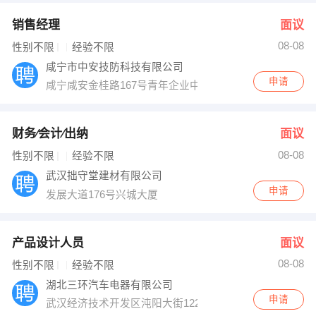
销售经理
面议
08-08
性别不限
经验不限
咸宁市中安技防科技有限公司
申请
咸宁咸安金桂路167号青年企业中心
财务∕会计∕出纳
面议
08-08
性别不限
经验不限
武汉拙守堂建材有限公司
申请
发展大道176号兴城大厦
产品设计人员
面议
08-08
性别不限
经验不限
湖北三环汽车电器有限公司
申请
武汉经济技术开发区沌阳大街122号