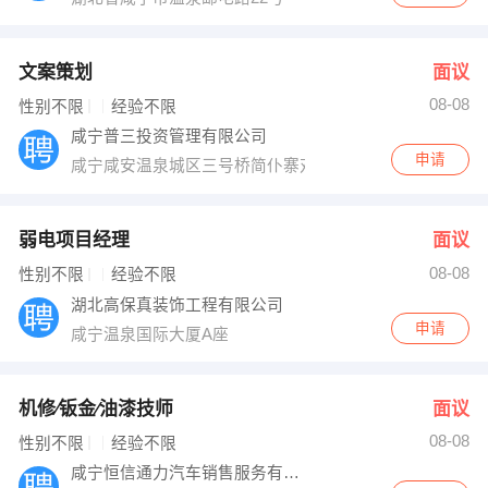
文案策划
面议
08-08
性别不限
经验不限
咸宁普三投资管理有限公司
申请
咸宁咸安温泉城区三号桥简仆寨对面三楼普三投资
弱电项目经理
面议
08-08
性别不限
经验不限
湖北高保真装饰工程有限公司
申请
咸宁温泉国际大厦A座
机修∕钣金∕油漆技师
面议
08-08
性别不限
经验不限
咸宁恒信通力汽车销售服务有限公司