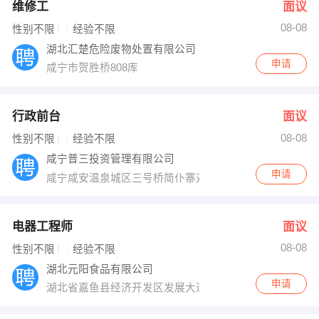
维修工
面议
08-08
性别不限
经验不限
湖北汇楚危险废物处置有限公司
申请
咸宁市贺胜桥808库
行政前台
面议
08-08
性别不限
经验不限
咸宁普三投资管理有限公司
申请
咸宁咸安温泉城区三号桥简仆寨对面三楼普三投资
电器工程师
面议
08-08
性别不限
经验不限
湖北元阳食品有限公司
申请
湖北省嘉鱼县经济开发区发展大道