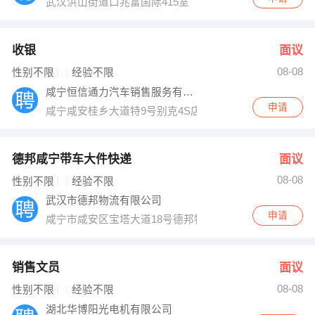
武汉洪山街道口兆富国际415室
收银
面议
08-08
性别不限
经验不限
咸宁恒信通力汽车销售服务有限公司
申请
咸宁咸安桂乡大道特9号别克4S店
德邦咸宁带车大件快递
面议
08-08
性别不限
经验不限
武汉市德邦物流有限公司
申请
咸宁市咸安区宝塔大道18号德邦物流
销售文员
面议
08-08
性别不限
经验不限
湖北华博阳光电机有限公司