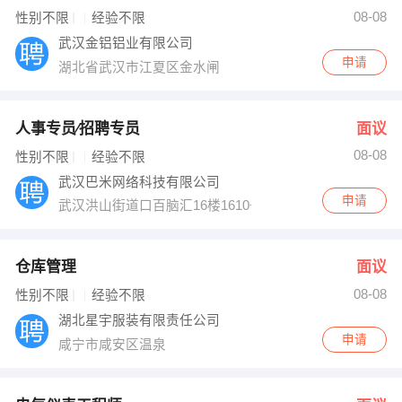
08-08
性别不限
经验不限
武汉金铝铝业有限公司
申请
湖北省武汉市江夏区金水闸
人事专员∕招聘专员
面议
08-08
性别不限
经验不限
武汉巴米网络科技有限公司
申请
武汉洪山街道口百脑汇16楼1610号
仓库管理
面议
08-08
性别不限
经验不限
湖北星宇服装有限责任公司
申请
咸宁市咸安区温泉