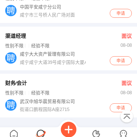
中国平安咸宁分公司
申请
咸宁市三号桥人民广场对面
渠道经理
面议
08-08
性别不限
经验不限
咸宁大大资产管理有限公司
申请
咸宁咸宁大道39号咸宁国际大厦A座4楼
财务∕会计
面议
08-08
性别不限
经验不限
武汉中旭华晨贸易有限公司
申请
街道口鹏程国际A座2715