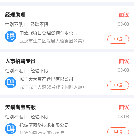
经理助理
面议
08-08
性别不限
经验不限
中通服项目管理咨询有限公司
申请
武汉市江岸区发展大道锦园公寓7栋1单元501
人事招聘专员
面议
08-08
性别不限
经验不限
咸宁大大资产管理有限公司
申请
咸宁咸宁大道39号咸宁国际大厦A座4楼
天猫淘宝客服
面议
08-08
性别不限
经验不限
托端厮网络技术有限公司
申请
仿淖约副劝大厦6005号