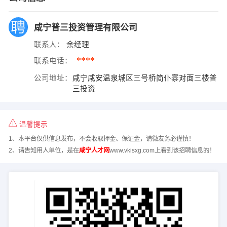
咸宁普三投资管理有限公司
联系人：
余经理
****
联系电话：
公司地址：
咸宁咸安温泉城区三号桥简仆寨对面三楼普
三投资
温馨提示
1、本平台仅供信息发布，不会收取押金、保证金，请微友务必谨慎！
2、请告知用人单位，是在
咸宁人才网
www.vkisxg.com上看到该招聘信息的！