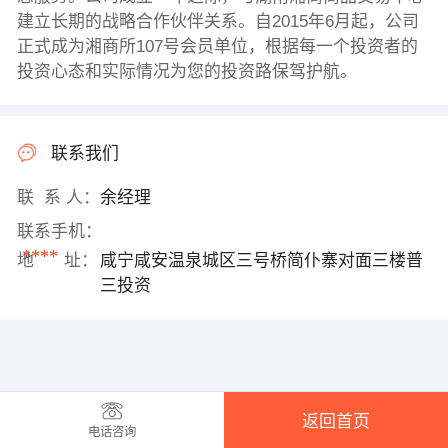
建立长期的战略合作伙伴关系。自2015年6月起，公司
正式成为湘商所107号会员单位，根据每一个投资者的
投资心态和实际情况为您的投资路保驾护航。
联系我们
联 系 人：
余经理
联系手机：
****
地 址：
咸宁咸安温泉城区三号桥简仆寨对面三楼普
三投资
返回首页
电话咨询