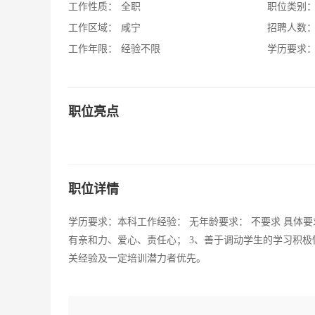
工作性质：
全职
职位类别
工作区域：
咸宁
招聘人数
工作年限：
经验不限
学历要求
职位亮点
职位详情
学历要求：本科工作经验： 无年龄要求： 不要求 具体
有亲和力、爱心、责任心； 3、善于调动学生的学习积极
关经验及一定培训潜力者优先。