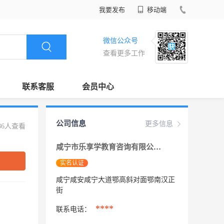
我要发布
移动端
微信公众号
查看更多工作
联系客服
会员中心
公司信息
更多信息
86人查看
咸宁市乐享学教育咨询有限公司
实名认证
咸宁咸安咸宁大道鄂高斜对面鄂南汉正
街
****
联系电话：