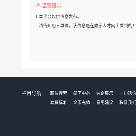
温馨提示
1.本平台仅供信息发布。
2.请告知用人单位，该信息是在咸宁人才网上看到的
栏目导航:
职位搜索
简历中心
名企展示
一句话
套餐标准
金币充值
意见建议
联系我