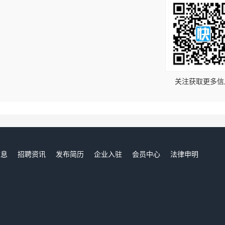
！
关注获取更多信
信息
招聘资讯
发布简历
企业入驻
会员中心
法律申明
们