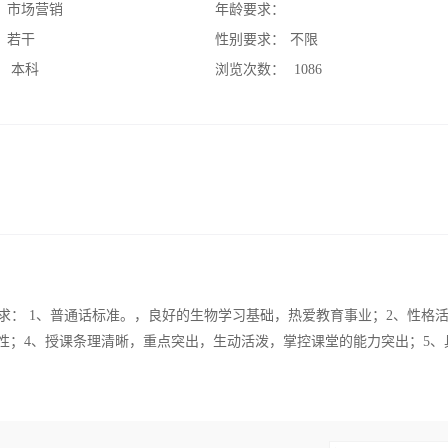
：
市场营销
年龄要求：
：
若干
性别要求：
不限
：
本科
浏览次数：
1086
要求： 1、普通话标准。，良好的生物学习基础，热爱教育事业；2、性格
性；4、授课条理清晰，重点突出，生动活泼，掌控课堂的能力突出；5、