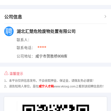
公司信息
湖北汇楚危险废物处置有限公司
联系人：
****
联系电话：
公司地址：
咸宁市贺胜桥808库
温馨提示
1、本平台仅供信息发布，不会收取押金、保证金，请微友务必谨慎！
2、请告知用人单位，是在
咸宁人才网
www.vkisxg.com上看到该招聘信息的！