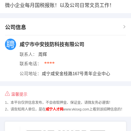
微小企业每月国税报账！以及公司日常文员工作！
公司信息
咸宁市中安技防科技有限公司
联系人：
周辉
****
联系电话：
公司地址：
咸宁咸安金桂路167号青年企业中心
温馨提示
1、本平台仅供信息发布，不会收取押金、保证金，请微友务必谨慎！
2、请告知用人单位，是在
咸宁人才网
www.vkisxg.com上看到该招聘信息的！