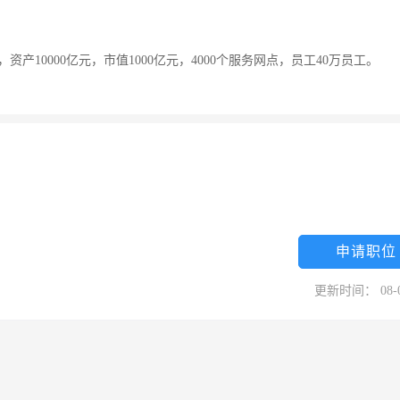
产10000亿元，市值1000亿元，4000个服务网点，员工40万员工。
申请职位
更新时间： 08-