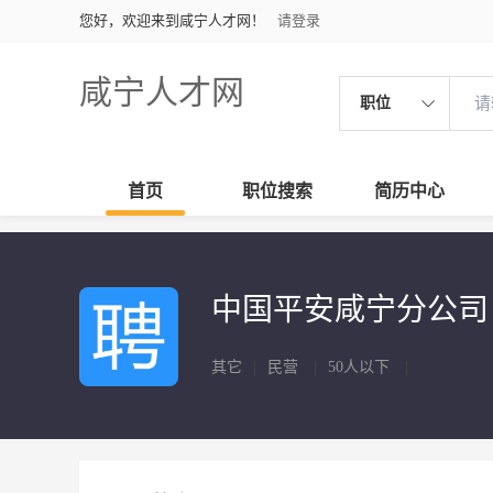
您好，欢迎来到咸宁人才网！
请登录
咸宁人才网
职位
首页
职位搜索
简历中心
中国平安咸宁分公
其它
|
民营
|
50人以下
|