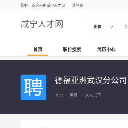
您好，欢迎来到咸宁人才网！
请登录
咸宁人才网
职位
首页
职位搜索
简历中心
德福亚洲武汉分公
其它
|
民营
|
50人以下
|