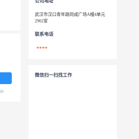
公司地址
武汉市汉口青年路同成广场A幢4单元
2902室
联系电话
****
微信扫一扫找工作
09