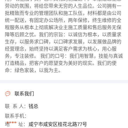
劳动的氛围，将给您带来无穷的人生品位。公司拥有一
批精致而专业的管理团队和施工队伍，材料都是由公司
统一配送，有固定办公场所，两年保修，终生维修的全
程服务从根本上彻底解决业主施工质量和售后服务无保
障等后顾之忧。我们的宗旨：以诚信为根本，以质量求
生存，以服务求口碑，以口碑求发展，以发展做品牌的
经营理念，始终坚持以满足客户需求为核心，用心服
务，专注装修。 我们的口号：我们用智慧，技能与真诚
打造精品，把客户的愿望变为美好的现实。我们的使
命：绿色家装，以我为主。
联系我们
联 系 人：
钱总
联系手机：
****
地 址：
咸宁市咸安区桂花北路77号